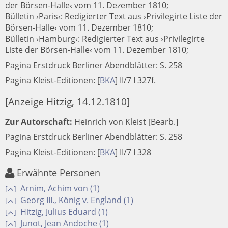
der Börsen-Halle‹ vom 11. Dezember 1810;
Bülletin ›Paris‹: Redigierter Text aus ›Privilegirte Liste der
Börsen-Halle‹ vom 11. Dezember 1810;
Bülletin ›Hamburg‹: Redigierter Text aus ›Privilegirte
Liste der Börsen-Halle‹ vom 11. Dezember 1810;
Pagina Erstdruck Berliner Abendblätter: S. 258
Pagina Kleist-Editionen:
[
BKA
]
II/7 I 327f.
[Anzeige Hitzig, 14.12.1810]
Zur Autorschaft:
Heinrich von Kleist [Bearb.]
Pagina Erstdruck Berliner Abendblätter: S. 258
Pagina Kleist-Editionen:
[
BKA
]
II/7 I 328
Erwähnte Personen
Arnim, Achim von (1)
[
]
Georg III., König v. England (1)
[
]
Hitzig, Julius Eduard (1)
[
]
Junot, Jean Andoche (1)
[
]