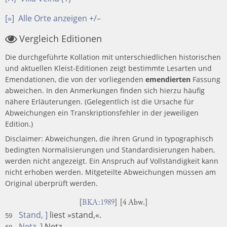
[»]
Alle Orte anzeigen +/–
Vergleich Editionen
Die durchgeführte Kollation mit unterschiedlichen historischen
und aktuellen Kleist-Editionen zeigt bestimmte Lesarten und
Emendationen, die von der vorliegenden
emendierten
Fassung
abweichen. In den Anmerkungen finden sich hierzu häufig
nähere Erläuterungen. (Gelegentlich ist die Ursache für
Abweichungen ein Transkriptionsfehler in der jeweiligen
Edition.)
Disclaimer: Abweichungen, die ihren Grund in typographisch
bedingten Normalisierungen und Standardisierungen haben,
werden nicht angezeigt. Ein Anspruch auf Vollständigkeit kann
nicht erhoben werden. Mitgeteilte Abweichungen müssen am
Original überprüft werden.
[
BKA:1989
] [4 Abw.]
Stand, ]
liest »stand,«.
59
Netz, ]
Netz
69