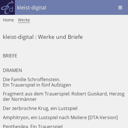
kleist-digital
Home
Werke
kleist-digital : Werke und Briefe
BRIEFE
DRAMEN
Die Familie Schroffenstein.
Ein Trauerspiel in fünf Aufzügen
Fragment aus dem Trauerspiel: Robert Guiskard, Herzog
der Normänner
Der zerbrochne Krug, ein Lustspiel
Amphitryon, ein Lustspiel nach Moliere [DTA-Version]
Penthesilea. Ein Trauerspiel