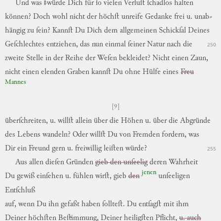
Und
was
f
würde
Dich
für
ſo
vielen
Verluſt
ſchadlos
halten
können
?
Doch
wohl
nicht
der
höchſt
unreife
Gedanke
frei
u.
unab
⸗
hängig
zu
ſein
?
Kannſt
Du
Dich
dem
allgemeinen
Schickſal
Deines
Geſchlechtes
entziehen
,
das
nun
einmal
ſeiner
Natur
nach
die
250
zweite
Stelle
in
der
Reihe
der
Weſen
bekleidet
?
Nicht
einen
Zaun
,
nicht
einen
elenden
Graben
kannſt
Du
ohne
Hülfe
eines
Freu
Mannes
[9]
überſchreiten
,
u.
willſt
allein
über
die
Höhen
u.
über
die
Abgründe
des
Lebens
wandeln
?
Oder
willſt
Du
von
Fremden
fordern
,
was
Dir
ein
Freund
gern
u.
freiwillig
leiſten
würde
?
255
Aus
allen
dieſen
Gründen
gieb den unſeelig
deren
Wahrheit
jenen
Du
gewiß
einſehen
u.
fühlen
wirſt
,
gieb
den
unſeeligen
Entſchluß
auf
,
wenn
Du
ihn
gefaßt
haben
ſollteſt
.
Du
entſagſt
mit
ihm
Deiner
höchſten
Beſtimmung
,
Deiner
heiligſten
Pflicht
,
u. auch