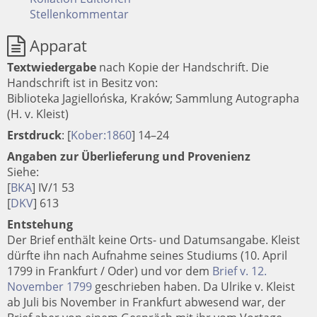
Stellenkommentar
Apparat
Textwiedergabe
nach Kopie der Handschrift.
Die
Handschrift ist in Besitz von:
Biblioteka Jagiellońska, Kraków; Sammlung Autographa
(H. v. Kleist)
Erstdruck
:
[
Kober:1860
]
14–24
Angaben zur Überlieferung und Provenienz
Siehe:
[
BKA
] IV/1 53
[
DKV
] 613
Entstehung
Der Brief enthält keine Orts- und Datumsangabe. Kleist
dürfte ihn nach Aufnahme seines Studiums (10. April
1799 in Frankfurt / Oder) und vor dem
Brief v. 12.
November 1799
geschrieben haben. Da Ulrike v. Kleist
ab Juli bis November in Frankfurt abwesend war, der