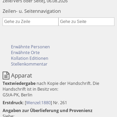
Zeile/Vers oder Seite], 06.08.2026
Zeilen- u. Seitennavigation
Erwähnte Personen
Erwähnte Orte
Kollation Editionen
Stellenkommentar
Apparat
Textwiedergabe
nach Kopie der Handschrift.
Die
Handschrift ist in Besitz von:
GStA-PK, Berlin
Erstdruck
:
[
Wenzel:1880
]
Nr. 261
Angaben zur Überlieferung und Provenienz
Siehe: