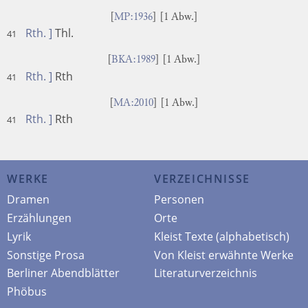
[
MP:1936
] [1 Abw.]
Rth. ]
Thl.
41
[
BKA:1989
] [1 Abw.]
Rth. ]
Rth
41
[
MA:2010
] [1 Abw.]
Rth. ]
Rth
41
WERKE
VERZEICHNISSE
Dramen
Personen
Erzählungen
Orte
Lyrik
Kleist Texte (alphabetisch)
Sonstige Prosa
Von Kleist erwähnte Werke
Berliner Abendblätter
Literaturverzeichnis
Phöbus