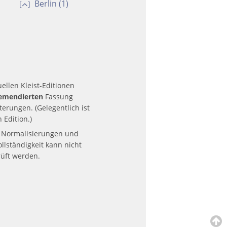
Berlin (1)
[
]
ellen Kleist-Editionen
emendierten
Fassung
erungen. (Gelegentlich ist
 Edition.)
n Normalisierungen und
llständigkeit kann nicht
üft werden.