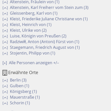
Altenstein, Fräulein von (1)
[
]
Altenstein, Karl Freiherr vom Stein zum (3)
[
]
Gleissenberg, Karl von (1)
[
]
Kleist, Friederike Juliane Christiane von (1)
[
]
Kleist, Heinrich von (1)
[
]
Kleist, Ulrike von (2)
[
]
Luise, Königin von Preußen (2)
[
]
Radziwiłł, Anton (Antoni) Fürst von (1)
[
]
Staegemann, Friedrich August von (1)
[
]
Stojentin, Philipp von (1)
[
]
[»]
Alle Personen anzeigen +/–
Erwähnte Orte
Berlin (3)
[
]
Gulben (1)
[
]
Königsberg (1)
[
]
Mauerstraße (1)
[
]
Schorin (1)
[
]