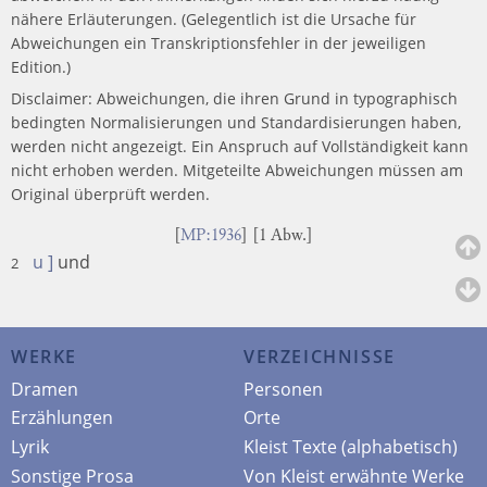
nähere Erläuterungen. (Gelegentlich ist die Ursache für
Abweichungen ein Transkriptionsfehler in der jeweiligen
Edition.)
Disclaimer: Abweichungen, die ihren Grund in typographisch
bedingten Normalisierungen und Standardisierungen haben,
werden nicht angezeigt. Ein Anspruch auf Vollständigkeit kann
nicht erhoben werden. Mitgeteilte Abweichungen müssen am
Original überprüft werden.
[
MP:1936
] [1 Abw.]
u ]
und
2
WERKE
VERZEICHNISSE
Dramen
Personen
Erzählungen
Orte
Lyrik
Kleist Texte (alphabetisch)
Sonstige Prosa
Von Kleist erwähnte Werke