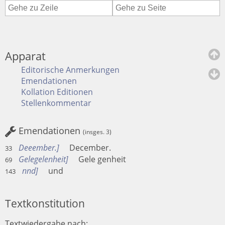
Apparat
Editorische Anmerkungen
Emendationen
Kollation Editionen
Stellenkommentar
Emendationen
(insges. 3)
Deeember.
December.
33
Gelegelenheit
Gele genheit
69
nnd
und
143
Textkonstitution
Textwiedergabe nach: