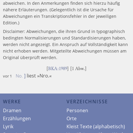
abweichen. In den Anmerkungen finden sich hierzu häufig
nähere Erläuterungen. (Gelegentlich ist die Ursache für
Abweichungen ein Transkriptionsfehler in der jeweiligen
Edition.)
Disclaimer: Abweichungen, die ihren Grund in typographisch
bedingten Normalisierungen und Standardisierungen haben,
werden nicht angezeigt. Ein Anspruch auf Vollständigkeit kann
nicht erhoben werden. Mitgeteilte Abweichungen müssen am
Original überprüft werden.
[
BKA:1989
] [1 Abw.]
]
liest »Nro.«
No.
vor 1
WERKE
VERZEICHNISSE
Dramen
Personen
Erzählungen
Orte
Lyrik
Kleist Texte (alphabetisch)