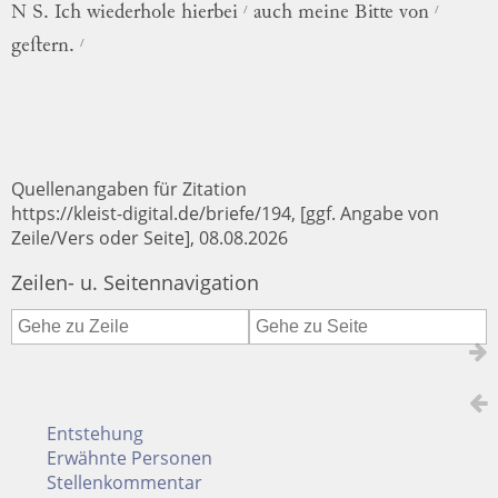
/
/
N S.
Ich
wiederhole
hierbei
auch
meine
Bitte
von
/
geſtern
.
Quellenangaben für Zitation
https://kleist-digital.de/briefe/194, [ggf. Angabe von
Zeile/Vers oder Seite], 08.08.2026
Zeilen- u. Seitennavigation
Entstehung
Erwähnte Personen
Stellenkommentar