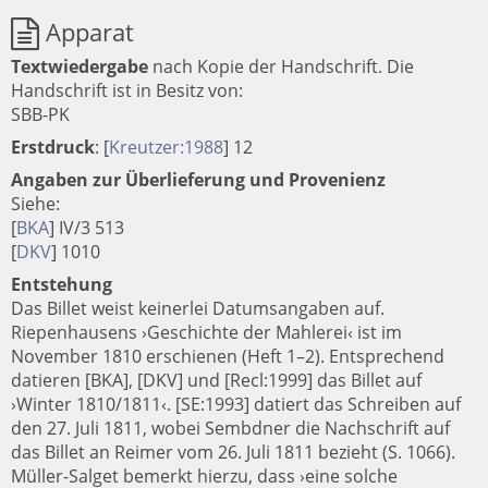
Apparat
Textwiedergabe
nach Kopie der Handschrift.
Die
Handschrift ist in Besitz von:
SBB-PK
Erstdruck
:
[
Kreutzer:1988
]
12
Angaben zur Überlieferung und Provenienz
Siehe:
[
BKA
] IV/3 513
[
DKV
] 1010
Entstehung
Das Billet weist keinerlei Datumsangaben auf.
Riepenhausens ›Geschichte der Mahlerei‹ ist im
November 1810 erschienen (Heft 1–2). Entsprechend
datieren [BKA], [DKV] und [Recl:1999] das Billet auf
›Winter 1810/1811‹. [SE:1993] datiert das Schreiben auf
den 27. Juli 1811, wobei Sembdner die Nachschrift auf
das Billet an Reimer vom 26. Juli 1811 bezieht (S. 1066).
Müller-Salget bemerkt hierzu, dass ›eine solche