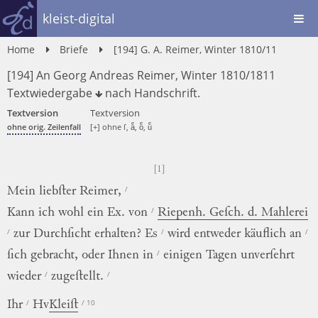
kleist-digital
Home
Briefe
[194] G. A. Reimer, Winter 1810/11
[194] An Georg Andreas Reimer, Winter 1810/1811
Textwiedergabe
nach
Handschrift
.
Textversion
Textversion
ohne orig. Zeilenfall
[+] ohne ſ, aͤ, oͤ, uͤ
[1]
/
Mein
liebſter
Reimer,
/
Kann
ich
wohl
ein
Ex.
von
Riepenh.
Geſch.
d.
Mahlerei
/
/
/
zur
Durchſicht
erhalten
?
Es
wird
entweder
käuflich
an
/
ſich
gebracht
,
oder
Ihnen
in
einigen
Tagen
unverſehrt
/
/
wieder
zugeſtellt
.
/
/ 10
Ihr
Hv
Kleiſt