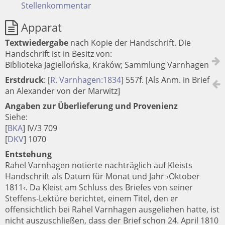
Stellenkommentar
Apparat
Textwiedergabe
nach Kopie der Handschrift.
Die
Handschrift ist in Besitz von:
Biblioteka Jagiellońska, Kraków; Sammlung Varnhagen
Erstdruck
:
[
R. Varnhagen:1834
]
557f. [Als Anm. in Brief
an Alexander von der Marwitz]
Angaben zur Überlieferung und Provenienz
Siehe:
[
BKA
] IV/3 709
[
DKV
] 1070
Entstehung
Rahel Varnhagen notierte nachträglich auf Kleists
Handschrift als Datum für Monat und Jahr ›Oktober
1811‹. Da Kleist am Schluss des Briefes von seiner
Steffens-Lektüre berichtet, einem Titel, den er
offensichtlich bei Rahel Varnhagen ausgeliehen hatte, ist
nicht auszuschließen, dass der Brief schon 24. April 1810