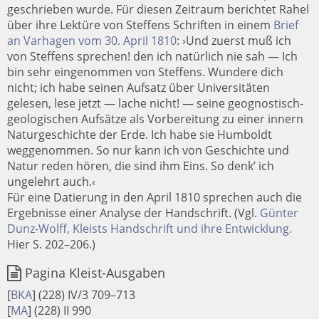
geschrieben wurde. Für diesen Zeitraum berichtet Rahel
über ihre Lektüre von Steffens Schriften in einem
Brief
an Varhagen vom 30. April 1810
: ›Und zuerst muß ich
von Steffens sprechen! den ich natürlich nie sah — Ich
bin sehr eingenommen von Steffens. Wundere dich
nicht; ich habe seinen Aufsatz über Universitäten
gelesen, lese jetzt — lache nicht! — seine geognostisch-
geologischen Aufsätze als Vorbereitung zu einer innern
Naturgeschichte der Erde. Ich habe sie Humboldt
weggenommen. So nur kann ich von Geschichte und
Natur reden hören, die sind ihm Eins. So denk’ ich
ungelehrt auch.‹
Für eine Datierung in den April 1810 sprechen auch die
Ergebnisse einer Analyse der Handschrift. (Vgl.
Günter
Dunz-Wolff, Kleists Handschrift und ihre Entwicklung.
Hier S. 202–206.)
Pagina Kleist-Ausgaben
[
BKA
]
(228) IV/3 709–713
[
MA
]
(228) II 990