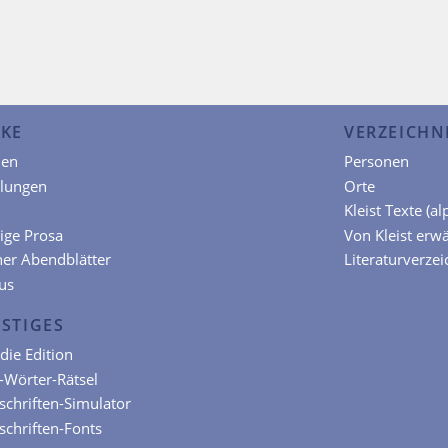
KE
VERZEICHN
en
Personen
hlungen
Orte
Kleist Texte (a
ige Prosa
Von Kleist erw
ner Abendblätter
Literaturverzei
us
STIGES
die Edition
t-Wörter-Rätsel
chriften-Simulator
chriften-Fonts