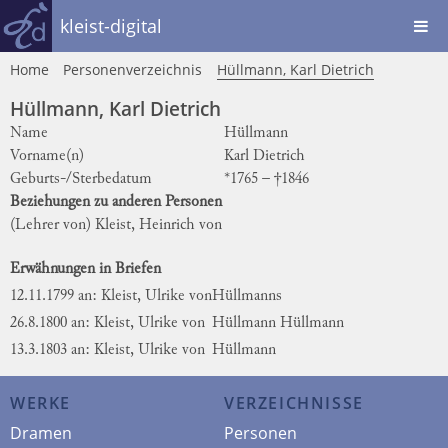
kleist-digital
Home
Personenverzeichnis
Hüllmann, Karl Dietrich
Hüllmann, Karl Dietrich
Name
Hüllmann
Vorname(n)
Karl Dietrich
Geburts-/Sterbedatum
*1765 – †1846
Beziehungen zu anderen Personen
(Lehrer von)
Kleist, Heinrich von
Erwähnungen in Briefen
12.11.1799 an: Kleist, Ulrike von
Hüllmanns
26.8.1800 an: Kleist, Ulrike von
Hüllmann
Hüllmann
13.3.1803 an: Kleist, Ulrike von
Hüllmann
WERKE
VERZEICHNISSE
Dramen
Personen