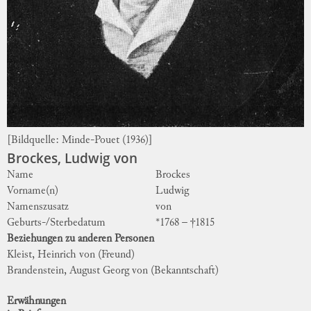
[Bildquelle:
Minde-Pouet (1936)
]
Brockes, Ludwig von
Name
Brockes
Vorname(n)
Ludwig
Namenszusatz
von
Geburts-/Sterbedatum
*1768 – †1815
Beziehungen zu anderen Personen
Kleist, Heinrich von
(Freund)
Brandenstein, August Georg von
(Bekanntschaft)
Erwähnungen