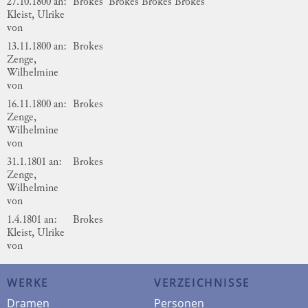
27.10.1800 an:
Brokes
Brokes
Brokes
Brokes
Kleist, Ulrike
von
13.11.1800 an:
Brokes
Zenge,
Wilhelmine
von
16.11.1800 an:
Brokes
Zenge,
Wilhelmine
von
31.1.1801 an:
Brokes
Zenge,
Wilhelmine
von
1.4.1801 an:
Brokes
Kleist, Ulrike
von
WERKE
VERZEICHNISSE
Dramen
Personen