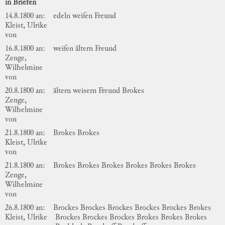
in Briefen
14.8.1800 an:
edeln weiſen Freund
Kleist, Ulrike
von
16.8.1800 an:
weiſen ältern Freund
Zenge,
Wilhelmine
von
20.8.1800 an:
ältern weisern Freund
Brokes
Zenge,
Wilhelmine
von
21.8.1800 an:
Brokes
Brokes
Kleist, Ulrike
von
21.8.1800 an:
Brokes
Brokes
Brokes
Brokes
Brokes
Brokes
Zenge,
Wilhelmine
von
26.8.1800 an:
Brockes
Brockes
Brockes
Brockes
Brockes
Brokes
Kleist, Ulrike
Brockes
Brockes
Brockes
Brokes
Brokes
Brokes