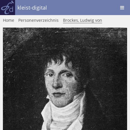
kleist-digital
Home
Personenverzeichnis
Brockes, Ludwig von