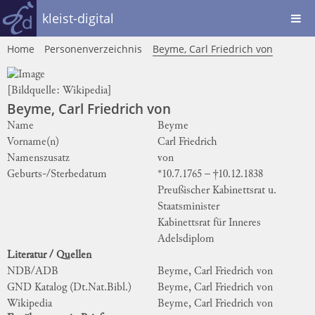
kleist-digital
Home
Personenverzeichnis
Beyme, Carl Friedrich von
[Bildquelle:
Wikipedia
]
Beyme, Carl Friedrich von
Name
Beyme
Vorname(n)
Carl Friedrich
Namenszusatz
von
Geburts-/Sterbedatum
*10.7.1765 – †10.12.1838
Preußischer Kabinettsrat u.
Staatsminister
Kabinettsrat für Inneres
Adelsdiplom
Literatur / Quellen
NDB/ADB
Beyme, Carl Friedrich von
GND Katalog (Dt.Nat.Bibl.)
Beyme, Carl Friedrich von
Wikipedia
Beyme, Carl Friedrich von