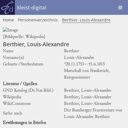
kleist-digital
Home
Personenverzeichnis
Berthier, Louis-Alexandre
[Bildquelle:
Wikipedia
]
Berthier, Louis-Alexandre
Name
Berthier
Vorname(n)
Louis-Alexandre
Geburts-/Sterbedatum
*20.11.1753 – †1.6.1815
Marschall von Frankreich,
Kriegsminister
Literatur / Quellen
GND Katalog (Dt.Nat.Bibl.)
Berthier, Louis-Alexandre
Wikipedia
Berthier, Louis-Alexandre
WikiCommons
Berthier, Louis-Alexandre
Der Bamberger Fenstersturz von
Siehe auch
Louis Alexandre Berthier
Erwähnungen in Briefen