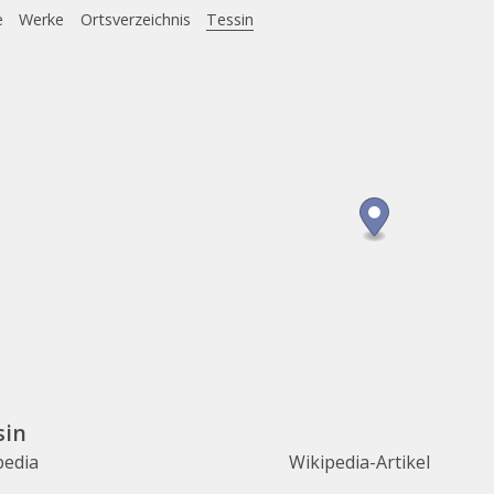
e
Werke
Ortsverzeichnis
Tessin
sin
pedia
Wikipedia-Artikel