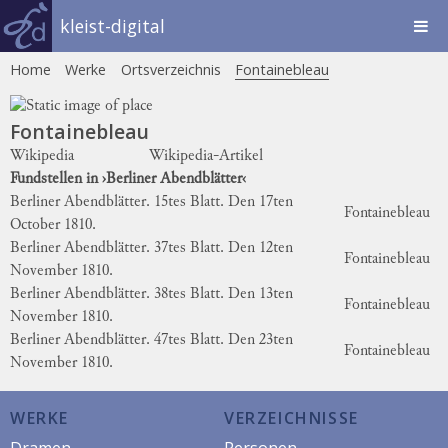
kleist-digital
Home
Werke
Ortsverzeichnis
Fontainebleau
Fontainebleau
Wikipedia
Wikipedia-Artikel
Fundstellen in ›Berliner Abendblätter‹
Berliner Abendblätter. 15tes Blatt. Den 17ten
Fontainebleau
October 1810.
Berliner Abendblätter. 37tes Blatt. Den 12ten
Fontainebleau
November 1810.
Berliner Abendblätter. 38tes Blatt. Den 13ten
Fontainebleau
November 1810.
Berliner Abendblätter. 47tes Blatt. Den 23ten
Fontainebleau
November 1810.
WERKE
VERZEICHNISSE