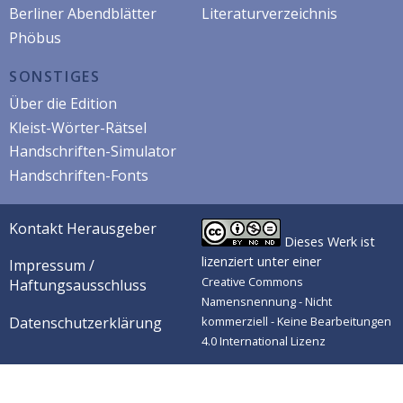
Berliner Abendblätter
Literaturverzeichnis
Phöbus
SONSTIGES
Über die Edition
Kleist-Wörter-Rätsel
Handschriften-Simulator
Handschriften-Fonts
Kontakt Herausgeber
Dieses Werk ist
lizenziert unter einer
Impressum /
Creative Commons
Haftungsausschluss
Namensnennung - Nicht
Datenschutzerklärung
kommerziell - Keine Bearbeitungen
4.0 International Lizenz