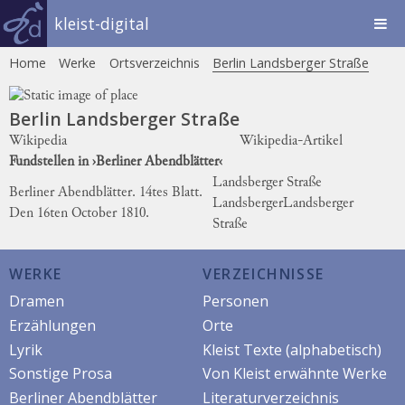
kleist-digital
Home
Werke
Ortsverzeichnis
Berlin Landsberger Straße
Berlin Landsberger Straße
Wikipedia
Wikipedia-Artikel
Fundstellen in ›Berliner Abendblätter‹
Landsberger Straße
Berliner Abendblätter. 14tes Blatt.
Lands
berger
Landsberger
Den 16ten October 1810.
Straße
WERKE
VERZEICHNISSE
Dramen
Personen
Erzählungen
Orte
Lyrik
Kleist Texte (alphabetisch)
Sonstige Prosa
Von Kleist erwähnte Werke
Berliner Abendblätter
Literaturverzeichnis